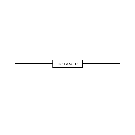
MODE DU SOIR
LIRE LA SUITE