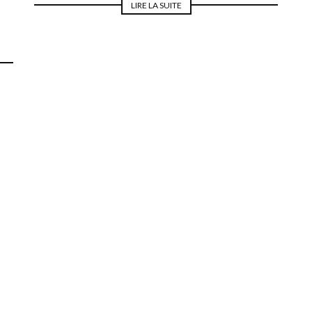
LIRE LA SUITE
MODE POUR LA MARIÉE