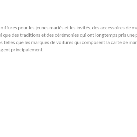
iffures pour les jeunes mariés et les invités, des accessoires de m
que des traditions et des cérémonies qui ont longtemps pris une po
s telles que les marques de voitures qui composent la carte de mar
angent principalement.