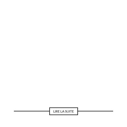
MODE POUR LA MARIÉE
LIRE LA SUITE