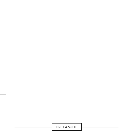
MODE POUR LA MARIÉE
LIRE LA SUITE