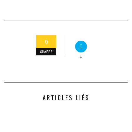
0
SHARES
+
ARTICLES LIÉS