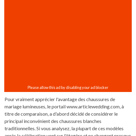
Pour vraiment apprécier l'avantage des chaussures de
mariage lumineuses, le portail www.articlewedding.com, à
titre de comparaison, a d'abord décidé de considérer le
principal inconvénient des chaussures blanches
traditionnelles. Si vous analysez, la plupart de ces modèles
après la célébration vont sur l'étagère et ne changent presque