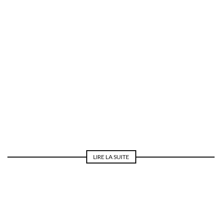
REPAS DE NOCES
LIRE LA SUITE