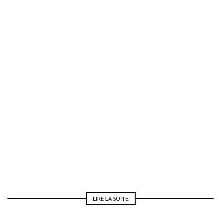
REPAS DE NOCES
LIRE LA SUITE