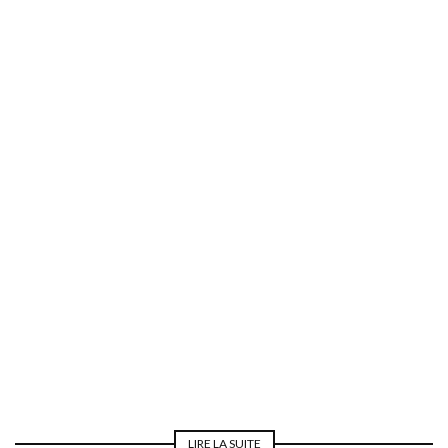
REPAS DE NOCES
LIRE LA SUITE