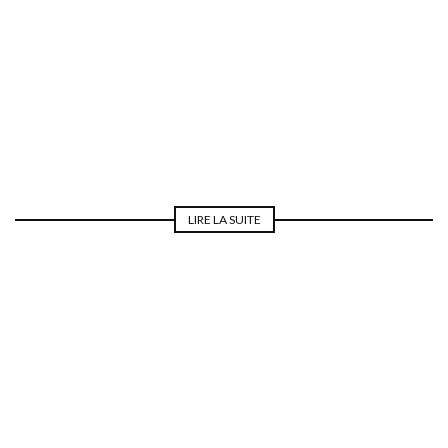
REPAS DE NOCES
LIRE LA SUITE