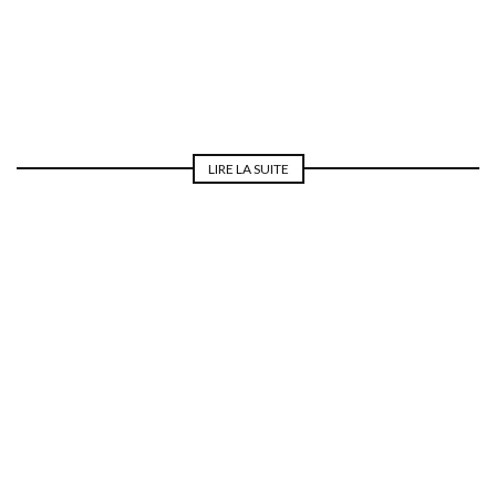
REPAS DE NOCES
LIRE LA SUITE