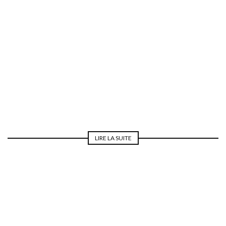
REPAS DE NOCES
LIRE LA SUITE